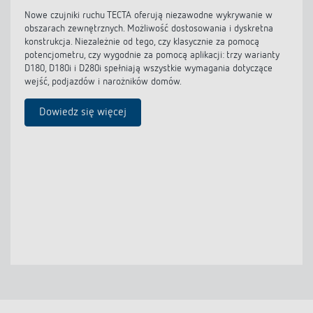
Nowe czujniki ruchu TECTA oferują niezawodne wykrywanie w
obszarach zewnętrznych. Możliwość dostosowania i dyskretna
konstrukcja. Niezależnie od tego, czy klasycznie za pomocą
potencjometru, czy wygodnie za pomocą aplikacji: trzy warianty
D180, D180i i D280i spełniają wszystkie wymagania dotyczące
wejść, podjazdów i narożników domów.
Dowiedz się więcej