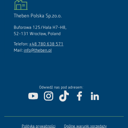
Theben Polska Sp.zo.o.
Buforowa 125/Hala H7-H8,
52-131 Wrocław, Poland
Telefon:
+48 780 638 571
Mail:
info@theben.pl
Odwiedź nas pod adresem:
Polityka prywatności
Ogólne warunki sprzedaży