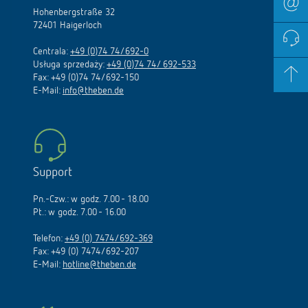
Hohenbergstraße 32
72401 Haigerloch
Centrala:
+49 (0)74 74/692-0
Usługa sprzedaży:
+49 (0)74 74/ 692-533
Fax: +49 (0)74 74/692-150
E-Mail:
info@theben.de
Support
Pn.-Czw.: w godz. 7.00 - 18.00
Pt.: w godz. 7.00 - 16.00
Telefon:
+49 (0) 7474/692-369
Fax: +49 (0) 7474/692-207
E-Mail:
hotline@theben.de