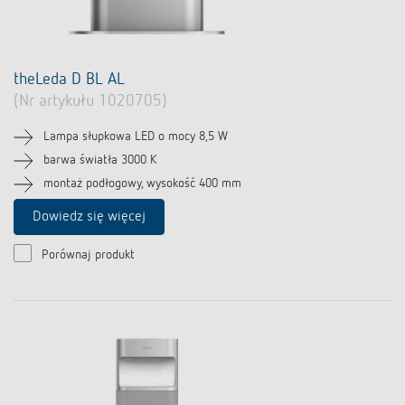
theLeda D BL AL
(Nr artykułu 1020705)
Lampa słupkowa LED o mocy 8,5 W
barwa światła 3000 K
montaż podłogowy, wysokość 400 mm
Dowiedz się więcej
Porównaj produkt