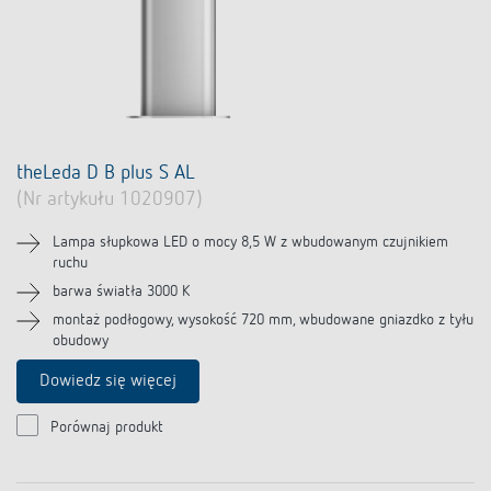
theLeda D B plus S AL
(Nr artykułu 1020907)
Lampa słupkowa LED o mocy 8,5 W z wbudowanym czujnikiem
ruchu
barwa światła 3000 K
montaż podłogowy, wysokość 720 mm, wbudowane gniazdko z tyłu
obudowy
Dowiedz się więcej
Porównaj produkt