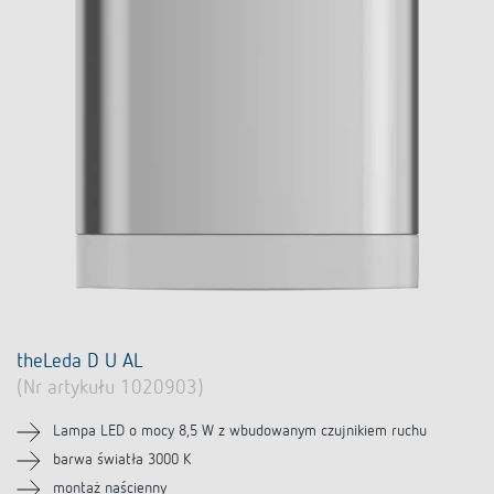
theLeda D U AL
(Nr artykułu 1020903)
Lampa LED o mocy 8,5 W z wbudowanym czujnikiem ruchu
barwa światła 3000 K
montaż naścienny