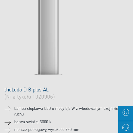
theLeda D B plus AL
(Nr artykułu 1020906)
Lampa słupkowa LED o mocy 8,5 W z wbudowanym czujnikiem
ruchu
barwa światła 3000 K
montaż podłogowy, wysokość 720 mm