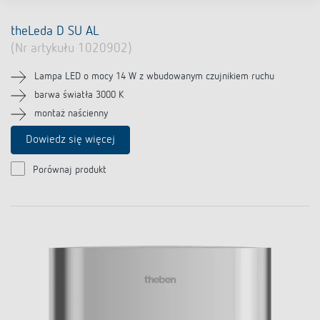
theLeda D SU AL
(Nr artykułu 1020902)
Lampa LED o mocy 14 W z wbudowanym czujnikiem ruchu
barwa światła 3000 K
montaż naścienny
Dowiedz się więcej
Porównaj produkt