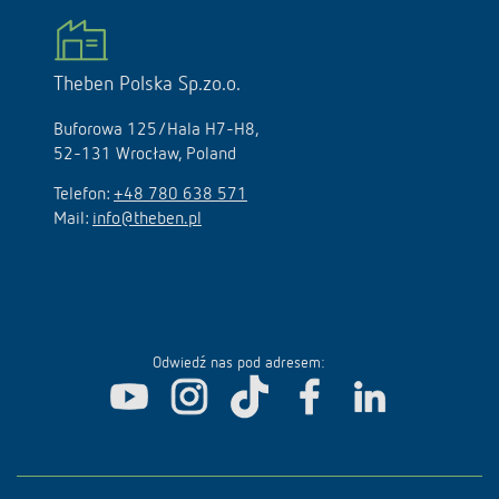
Theben Polska Sp.zo.o.
Buforowa 125/Hala H7-H8,
52-131 Wrocław, Poland
Telefon:
+48 780 638 571
Mail:
info@theben.pl
Odwiedź nas pod adresem: