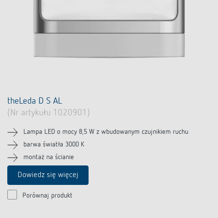
theLeda D S AL
(Nr artykułu 1020901)
Lampa LED o mocy 8,5 W z wbudowanym czujnikiem ruchu
barwa światła 3000 K
montaż na ścianie
Dowiedz się więcej
Porównaj produkt