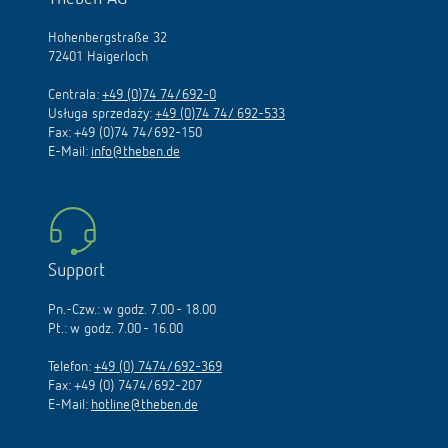
Hohenbergstraße 32
72401 Haigerloch
Centrala:
+49 (0)74 74/692-0
Usługa sprzedaży:
+49 (0)74 74/ 692-533
Fax: +49 (0)74 74/692-150
E-Mail:
info@theben.de
Support
Pn.-Czw.: w godz. 7.00 - 18.00
Pt.: w godz. 7.00 - 16.00
Telefon:
+49 (0) 7474/692-369
Fax: +49 (0) 7474/692-207
E-Mail:
hotline@theben.de