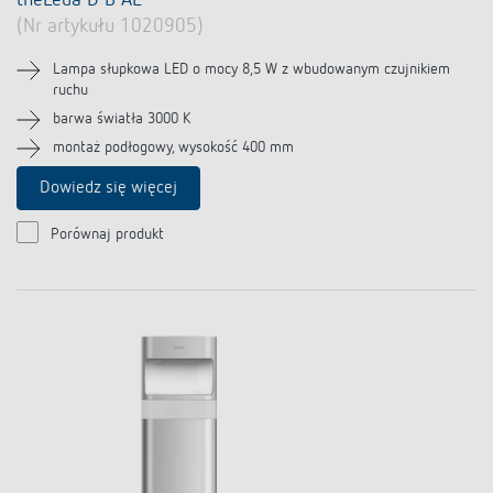
theLeda D B AL
(Nr artykułu 1020905)
Lampa słupkowa LED o mocy 8,5 W z wbudowanym czujnikiem
ruchu
barwa światła 3000 K
montaż podłogowy, wysokość 400 mm
Dowiedz się więcej
Porównaj produkt