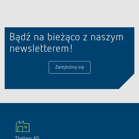
Bądź na bieżąco z naszym
newsletterem!
Zarejestruj się
Theben AG