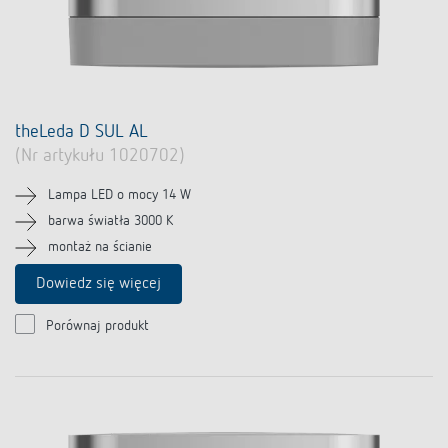
theLeda D SUL AL
(Nr artykułu 1020702)
Lampa LED o mocy 14 W
barwa światła 3000 K
montaż na ścianie
Dowiedz się więcej
Porównaj produkt