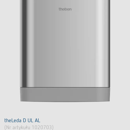
theLeda D UL AL
(Nr artykułu 1020703)