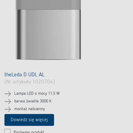
theLeda D UDL AL
(Nr artykułu 1020704)
Lampa LED o mocy 11,5 W
barwa światła 3000 K
montaż naścienny
Dowiedz się więcej
Porównaj produkt