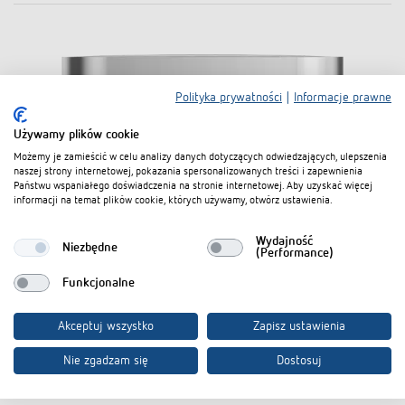
Polityka prywatności
|
Informacje prawne
Używamy plików cookie
Możemy je zamieścić w celu analizy danych dotyczących odwiedzających, ulepszenia
naszej strony internetowej, pokazania spersonalizowanych treści i zapewnienia
Państwu wspaniałego doświadczenia na stronie internetowej. Aby uzyskać więcej
informacji na temat plików cookie, których używamy, otwórz ustawienia.
Wydajność
Niezbędne
(Performance)
Funkcjonalne
Akceptuj wszystko
Zapisz ustawienia
Nie zgadzam się
Dostosuj