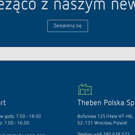
eżąco z naszym ne
Zarejestruj się
rt
Theben Polska Sp.
 w godz. 7.00 - 18.00
Buforowa 125/Hala H7-H8,
dz. 7.00 - 16.00
52-131 Wrocław, Poland
Telefon:
+48 780 638 571