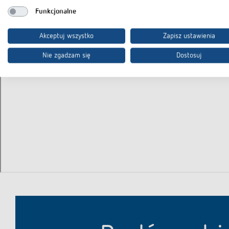
Funkcjonalne
Akceptuj wszystko
Zapisz ustawienia
Nie zgadzam się
Dostosuj