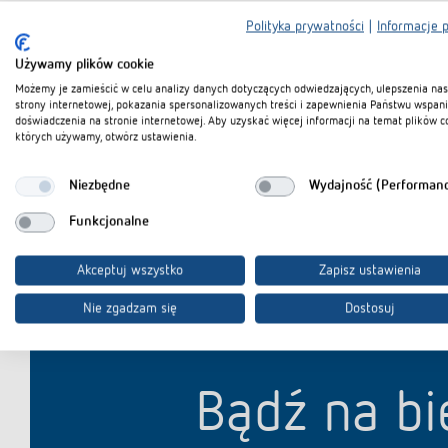
Polityka prywatności
|
Informacje 
Używamy plików cookie
Możemy je zamieścić w celu analizy danych dotyczących odwiedzających, ulepszenia nas
strony internetowej, pokazania spersonalizowanych treści i zapewnienia Państwu wspan
doświadczenia na stronie internetowej. Aby uzyskać więcej informacji na temat plików c
których używamy, otwórz ustawienia.
Niezbędne
Wydajność (Performan
Funkcjonalne
Akceptuj wszystko
Zapisz ustawienia
Nie zgadzam się
Dostosuj
Bądź na bi