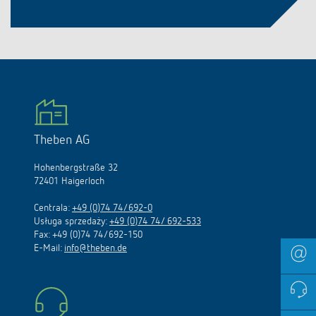
Theben AG
Hohenbergstraße 32
72401 Haigerloch
Centrala:
+49 (0)74 74/692-0
Usługa sprzedaży:
+49 (0)74 74/ 692-533
Fax: +49 (0)74 74/692-150
E-Mail:
info@theben.de