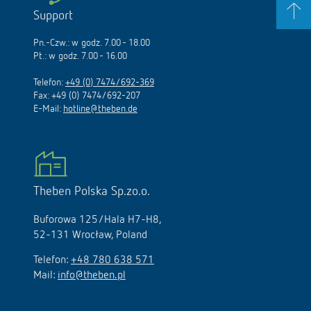
Support
Pn.-Czw.: w godz. 7.00 - 18.00
Pt.: w godz. 7.00 - 16.00
Telefon:
+49 (0) 7474/692-369
Fax: +49 (0) 7474/692-207
E-Mail:
hotline@theben.de
Theben Polska Sp.zo.o.
Buforowa 125/Hala H7-H8,
52-131 Wrocław, Poland
Telefon:
+48 780 638 571
Mail:
info@theben.pl