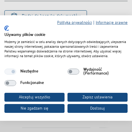
Dodaj do koszyka dokumentów
Polityka prywatności
|
Informacje prawne
Używamy plików cookie
Możemy je zamieścić w celu analizy danych dotyczących odwiedzających, ulepszenia
naszej strony internetowej, pokazania spersonalizowanych treści i zapewnienia
Państwu wspaniałego doświadczenia na stronie internetowej. Aby uzyskać więcej
informacji na temat plików cookie, których używamy, otwórz ustawienia.
Produkty powiązane
Wydajność
Niezbędne
(Performance)
Funkcjonalne
Akceptuj wszystko
Zapisz ustawienia
Nie zgadzam się
Dostosuj