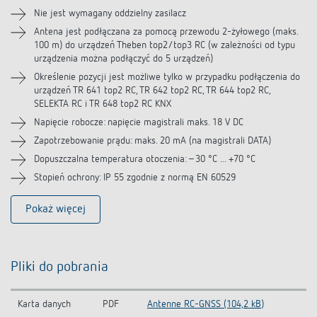
Nie jest wymagany oddzielny zasilacz
Antena jest podłączana za pomocą przewodu 2-żyłowego (maks.
100 m) do urządzeń Theben top2/top3 RC (w zależności od typu
urządzenia można podłączyć do 5 urządzeń)
Określenie pozycji jest możliwe tylko w przypadku podłączenia do
urządzeń TR 641 top2 RC, TR 642 top2 RC, TR 644 top2 RC,
SELEKTA RC i TR 648 top2 RC KNX
Napięcie robocze: napięcie magistrali maks. 18 V DC
Zapotrzebowanie prądu: maks. 20 mA (na magistrali DATA)
Dopuszczalna temperatura otoczenia: –30 °C ... +70 °C
Stopień ochrony: IP 55 zgodnie z normą EN 60529
Pokaż więcej
Pliki do pobrania
Karta danych
PDF
Antenne RC-GNSS (104,2 kB)