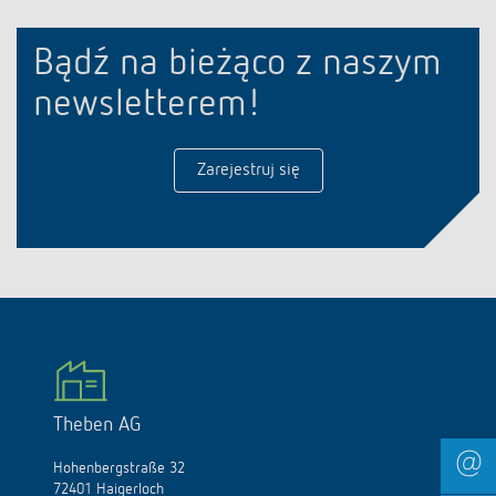
Bądź na bieżąco z naszym
newsletterem!
Zarejestruj się
Theben AG
Hohenbergstraße 32
72401 Haigerloch