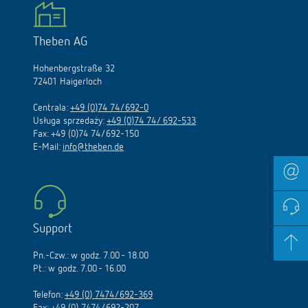
Theben AG
Hohenbergstraße 32
72401 Haigerloch
Centrala:
+49 (0)74 74/692-0
Usługa sprzedaży:
+49 (0)74 74/ 692-533
Fax: +49 (0)74 74/692-150
E-Mail:
info@theben.de
Support
Pn.-Czw.: w godz. 7.00 - 18.00
Pt.: w godz. 7.00 - 16.00
Telefon:
+49 (0) 7474/692-369