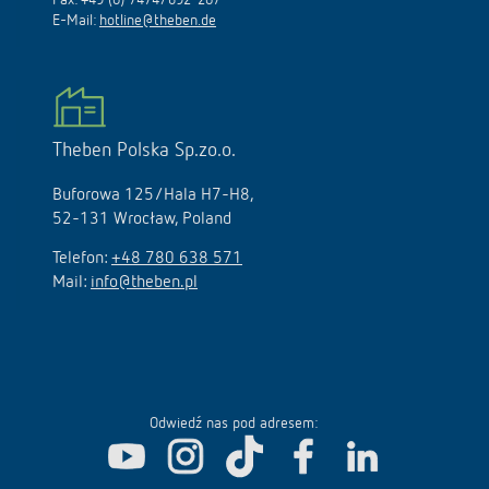
Fax: +49 (0) 7474/692-207
E-Mail:
hotline@theben.de
Theben Polska Sp.zo.o.
Buforowa 125/Hala H7-H8,
52-131 Wrocław, Poland
Telefon:
+48 780 638 571
Mail:
info@theben.pl
Odwiedź nas pod adresem: