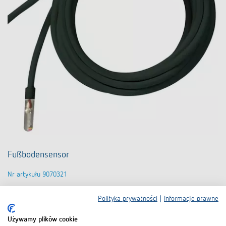
Fußbodensensor
Nr artykułu 9070321
Polityka prywatności
|
Informacje prawne
Do produktu
Używamy plików cookie