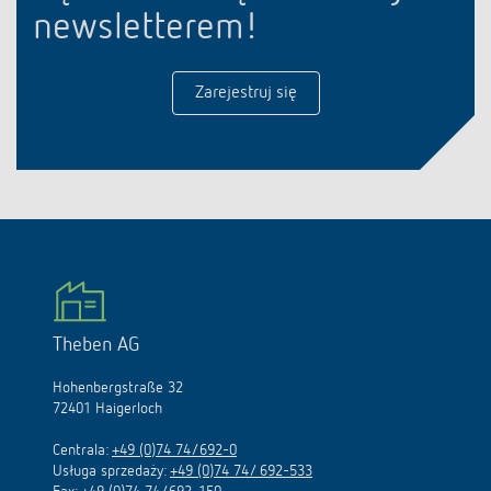
newsletterem!
Zarejestruj się
Theben AG
Hohenbergstraße 32
72401 Haigerloch
Centrala:
+49 (0)74 74/692-0
Usługa sprzedaży:
+49 (0)74 74/ 692-533