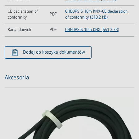
CE declaration of
CHEOPS S 10m KNX-CE declaration
PDF
conformity
of conformity (310,2 kB)
Karta danych
PDF
CHEOPS S 10m KNX (541,3 kB)
Dodaj do koszyka dokumentów
Akcesoria