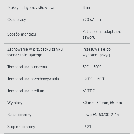
Maksymalny skok siłownika
8 mm
Czas pracy
<20 s/mm
Zatrzask na adapterze
Sposób montażu
zaworu
Zachowanie w przypadku zaniku
Przesuwa się do
sygnału sterującego
wybranej pozycji
Temperatura otoczenia
5°C ... 50°C
Temperatura przechowywania
-20°C ... 60°C
Temperatura medium
≤100°C
Wymiary
50 mm, 82 mm, 65 mm
Klasa ochrony
III wg EN 60730-2-14
Stopień ochrony
IP 21