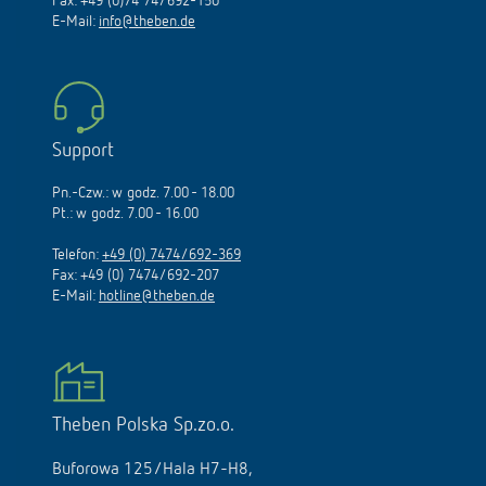
Fax: +49 (0)74 74/692-150
E-Mail:
info@theben.de
Support
Pn.-Czw.: w godz. 7.00 - 18.00
Pt.: w godz. 7.00 - 16.00
Telefon:
+49 (0) 7474/692-369
Fax: +49 (0) 7474/692-207
E-Mail:
hotline@theben.de
Theben Polska Sp.zo.o.
Buforowa 125/Hala H7-H8,