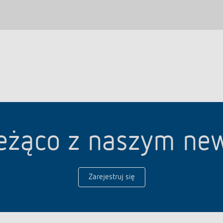
eżąco z naszym ne
Zarejestruj się