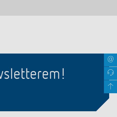
wsletterem!