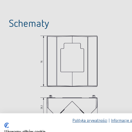
Schematy
Polityka prywatności
|
Informacje 
Używamy plików cookie