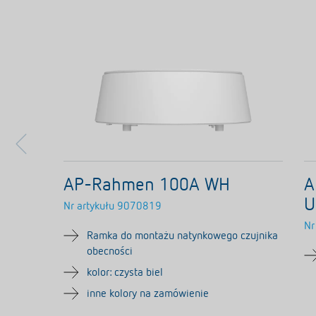
AP-Rahmen 100A WH
A
U
Nr artykułu
9070819
Nr
Ramka do montażu natynkowego czujnika
obecności
kolor: czysta biel
inne kolory na zamówienie