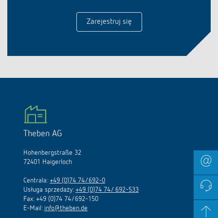
Zarejestruj się
Theben AG
Hohenbergstraße 32
72401 Haigerloch
Centrala:
+49 (0)74 74/692-0
Usługa sprzedaży:
+49 (0)74 74/ 692-533
Fax: +49 (0)74 74/692-150
E-Mail:
info@theben.de