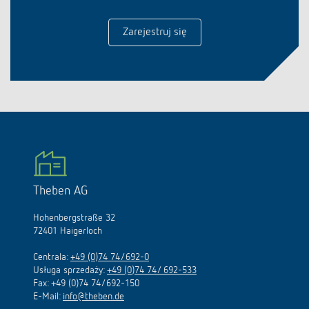
Zarejestruj się
Theben AG
Hohenbergstraße 32
72401 Haigerloch
Centrala:
+49 (0)74 74/692-0
Usługa sprzedaży:
+49 (0)74 74/ 692-533
Fax: +49 (0)74 74/692-150
E-Mail:
info@theben.de