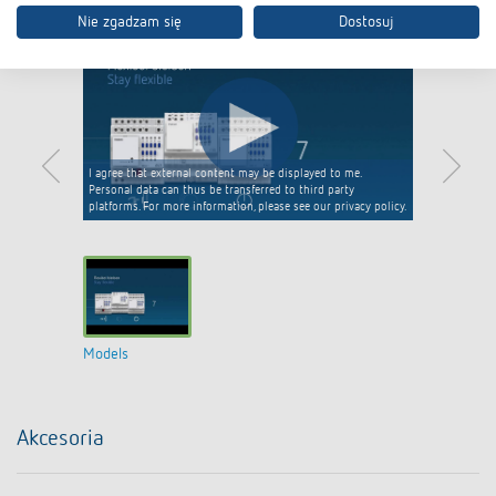
Nie zgadzam się
Dostosuj
I agree that external content may be displayed to me.
Personal data can thus be transferred to third party
platforms. For more information, please see our privacy policy.
Models
Akcesoria