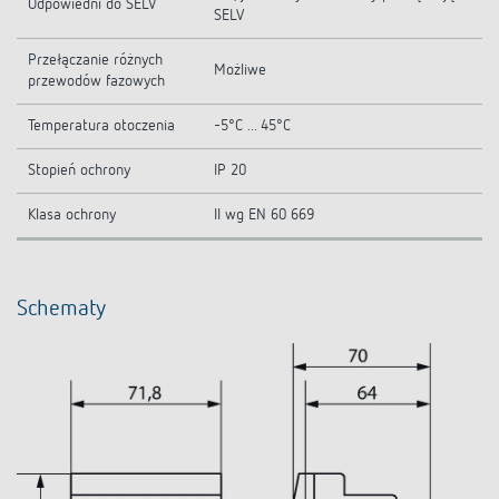
Odpowiedni do SELV
SELV
Przełączanie różnych
Możliwe
przewodów fazowych
Temperatura otoczenia
-5°C ... 45°C
Stopień ochrony
IP 20
Klasa ochrony
II wg EN 60 669
Schematy