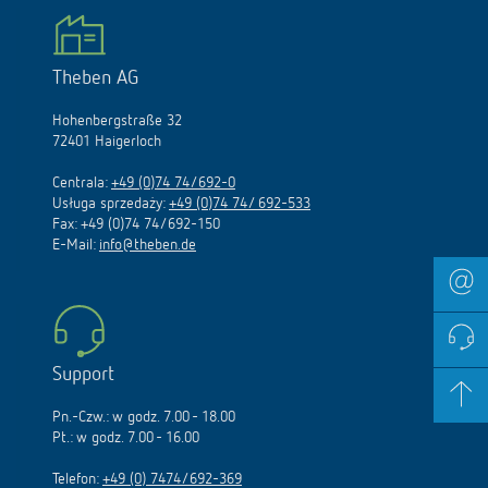
Theben AG
Hohenbergstraße 32
72401 Haigerloch
Centrala:
+49 (0)74 74/692-0
Usługa sprzedaży:
+49 (0)74 74/ 692-533
Fax: +49 (0)74 74/692-150
E-Mail:
info@theben.de
Support
Pn.-Czw.: w godz. 7.00 - 18.00
Pt.: w godz. 7.00 - 16.00
Telefon:
+49 (0) 7474/692-369