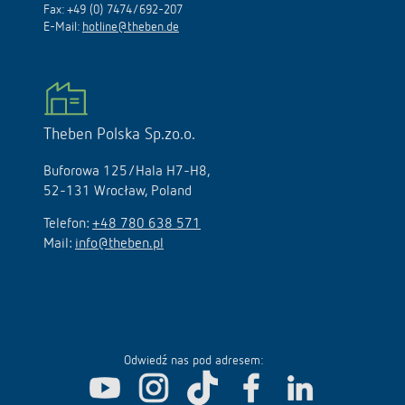
Fax: +49 (0) 7474/692-207
E-Mail:
hotline@theben.de
Theben Polska Sp.zo.o.
Buforowa 125/Hala H7-H8,
52-131 Wrocław, Poland
Telefon:
+48 780 638 571
Mail:
info@theben.pl
Odwiedź nas pod adresem: