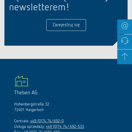
newsletterem!
Zarejestruj się
Theben AG
Hohenbergstraße 32
72401 Haigerloch
Centrala:
+49 (0)74 74/692-0
Usługa sprzedaży:
+49 (0)74 74/ 692-533