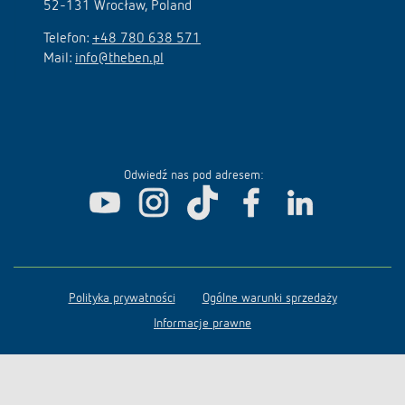
52-131 Wrocław, Poland
Telefon:
+48 780 638 571
Mail:
info@theben.pl
Odwiedź nas pod adresem:
Polityka prywatności
Ogólne warunki sprzedaży
Informacje prawne