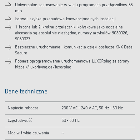
Uniwersalne zastosowanie w wielu programach przełączników 55
mm
Akcesoria
Łatwa i szybka przebudowa konwencjonalnych instalacji
1-krotne lub 2-krotne przełączniki kołyskowe jako oddzielne
akcesoria są absolutnie niezbędne, numery artykułów 9080026,
9080027
Bezpieczne uruchomienie i komunikacja dzięki obsłudze KNX Data
Secure
Pobierz oprogramowanie uruchomieniowe LUXORplug ze strony
https://luxorliving.de/luxorplug
Dane techniczne
Napięcie robocze
230 V AC - 240 V AC, 50 Hz - 60 Hz
Częstotliwość
50 - 60 Hz
Moc w trybie czuwania
~