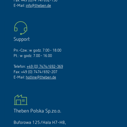
Fax: +49 (0)74 74/692-150
E-Mail:
info@theben.de
Support
Pn.-Czw.: w godz. 7.00 - 18.00
Pt.: w godz. 7.00 - 16.00
Telefon:
+49 (0) 7474/692-369
Fax: +49 (0) 7474/692-207
E-Mail:
hotline@theben.de
Theben Polska Sp.zo.o.
Buforowa 125/Hala H7-H8,