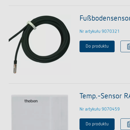
Fußbodensenso
Nr artykułu 9070321
Do produktu
Temp.-Sensor R
Nr artykułu 9070459
Do produktu