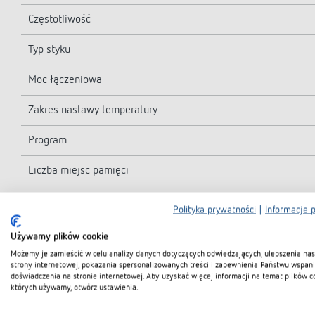
Częstotliwość
Typ styku
Moc łączeniowa
Zakres nastawy temperatury
Program
Liczba miejsc pamięci
Odpowiedni do SELV
Polityka prywatności
|
Informacje 
Rezerwa chodu
Używamy plików cookie
Możemy je zamieścić w celu analizy danych dotyczących odwiedzających, ulepszenia nas
Sposób montażu
strony internetowej, pokazania spersonalizowanych treści i zapewnienia Państwu wspan
doświadczenia na stronie internetowej. Aby uzyskać więcej informacji na temat plików c
których używamy, otwórz ustawienia.