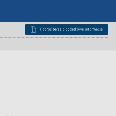
Poproś teraz o dodatkowe informacje