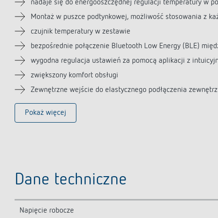
nadaje się do energooszczędnej regulacji temperatury w p
Montaż w puszce podtynkowej, możliwość stosowania z ka
czujnik temperatury w zestawie
bezpośrednie połączenie Bluetooth Low Energy (BLE) międz
wygodna regulacja ustawień za pomocą aplikacji z intuicyj
zwiększony komfort obsługi
Zewnętrzne wejście do elastycznego podłączenia zewnętrzn
Pokaż więcej
Dane techniczne
Napięcie robocze