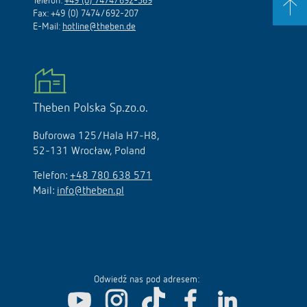
Telefon:
+49 (0) 7474/692-369
Fax: +49 (0) 7474/692-207
E-Mail:
hotline@theben.de
Theben Polska Sp.zo.o.
Buforowa 125/Hala H7-H8,
52-131 Wrocław, Poland
Telefon:
+48 780 638 571
Mail:
info@theben.pl
Odwiedź nas pod adresem: