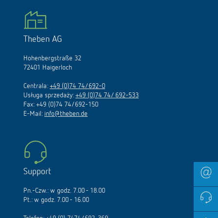
Theben AG
Hohenbergstraße 32
72401 Haigerloch
Centrala:
+49 (0)74 74/692-0
Usługa sprzedaży:
+49 (0)74 74/ 692-533
Fax: +49 (0)74 74/692-150
E-Mail:
info@theben.de
Support
Pn.-Czw.: w godz. 7.00 - 18.00
Pt.: w godz. 7.00 - 16.00