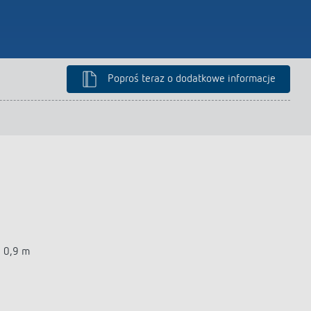
Poproś teraz o dodatkowe informacje
a 0,9 m