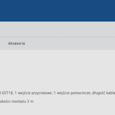
Akcesoria
d GST18, 1 wejście przyciskowe, 1 wejście pomocnicze, długość kabl
sokości montażu 3 m