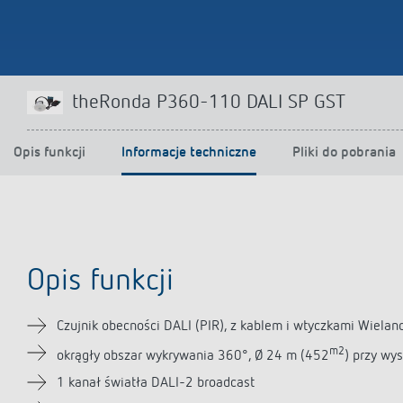
theRonda P360-110 DALI SP GST
Opis funkcji
Informacje techniczne
Pliki do pobrania
Opis funkcji
Czujnik obecności DALI (PIR), z kablem i wtyczkami Wielan
m2
okrągły obszar wykrywania 360°, Ø 24 m (452
) przy wy
1 kanał światła DALI-2 broadcast