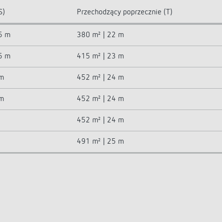
S)
Przechodzący poprzecznie (T)
,5 m
380 m² | 22 m
,5 m
415 m² | 23 m
 m
452 m² | 24 m
 m
452 m² | 24 m
452 m² | 24 m
491 m² | 25 m