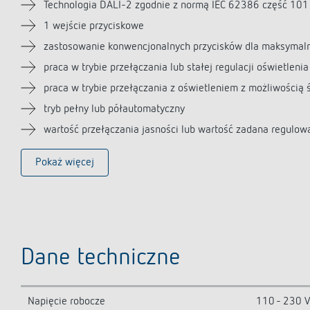
Technologia DALI-2 zgodnie z normą IEC 62386 część 101
1 wejście przyciskowe
zastosowanie konwencjonalnych przycisków dla maksymal
praca w trybie przełączania lub stałej regulacji oświetleni
praca w trybie przełączania z oświetleniem z możliwością 
tryb pełny lub półautomatyczny
wartość przełączania jasności lub wartość zadana regulow
Pokaż więcej
Dane techniczne
Napięcie robocze
110 - 230 V