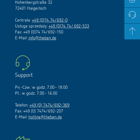
Hohenbergstraße 32
72401 Haigerloch
Centrala:
+49 (0)74 74/692-0
Usługa sprzedaży:
+49 (0)74 74/ 692-533
Fax: +49 (0)74 74/692-150
E-Mail:
info@theben.de
Support
Pn.-Czw.: w godz. 7.00 - 18.00
Pt.: w godz. 7.00 - 16.00
Telefon:
+49 (0) 7474/692-369
Fax: +49 (0) 7474/692-207
E-Mail:
hotline@theben.de