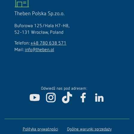
Theben Polska Sp.zo.o.
Buforowa 125/Hala H7-H8,
52-131 Wrocław, Poland
Telefon:
+48 780 638 571
Mail:
info@theben.pl
Odwiedź nas pod adresem:
Polityka prywatności
Ogólne warunki sprzedaży