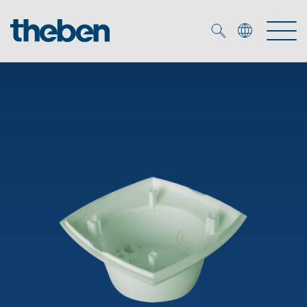
Merkzettel (
0
)
Produkty
Katalogi
KNX
Rozwiązania
Inteligentny dom
Katalogi
DALI
Nowości
Rozwiązania
Czujniki obecności i ruchu
Serwis
Nowości
Oprawy LED