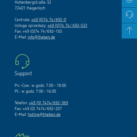
Hohenbergstraße 32
72401 Haigerloch
Centrala:
+49 (0)74 74/692-0
Usługa sprzedaży:
+49 (0)74 74/ 692-533
Fax: +49 (0)74 74/692-150
E-Mail:
info@theben.de
Support
Pn.-Czw.: w godz. 7.00 - 18.00
Pt.: w godz. 7.00 - 16.00
Telefon:
+49 (0) 7474/692-369
Fax: +49 (0) 7474/692-207
E-Mail:
hotline@theben.de