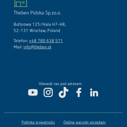
Theben Polska Sp.zo.o.
Buforowa 125/Hala H7-H8,
52-131 Wrocław, Poland
Telefon:
+48 780 638 571
Mail:
info@theben.pl
Odwiedź nas pod adresem:
Polityka prywatności
Ogólne warunki sprzedaży