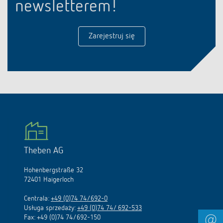
newsletterem!
Zarejestruj się
Theben AG
Hohenbergstraße 32
72401 Haigerloch
Centrala:
+49 (0)74 74/692-0
Usługa sprzedaży:
+49 (0)74 74/ 692-533
Fax: +49 (0)74 74/692-150